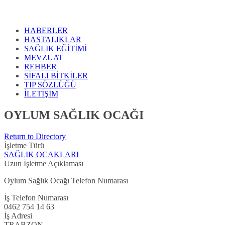
HABERLER
HASTALIKLAR
SAĞLIK EĞİTİMİ
MEVZUAT
REHBER
SİFALI BİTKİLER
TIP SÖZLÜĞÜ
İLETİŞİM
OYLUM SAĞLIK OCAĞI
Return to Directory
İşletme Türü
SAĞLIK OCAKLARI
Uzun İşletme Açıklaması
Oylum Sağlık Ocağı Telefon Numarası
İş Telefon Numarası
0462 754 14 63
İş Adresi
TRABZON