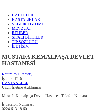
HABERLER
HASTALIKLAR
SAĞLIK EĞİTİMİ
MEVZUAT
REHBER
SİFALI BİTKİLER
TIP SÖZLÜĞÜ
İLETİŞİM
MUSTAFA KEMALPAŞA DEVLET
HASTANESİ
Return to Directory
İşletme Türü
HASTANELER
Uzun İşletme Açıklaması
Mustafa Kemalpaşa Devlet Hastanesi Telefon Numarası
İş Telefon Numarası
0224 613 18 60