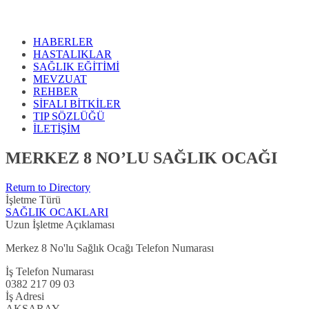
HABERLER
HASTALIKLAR
SAĞLIK EĞİTİMİ
MEVZUAT
REHBER
SİFALI BİTKİLER
TIP SÖZLÜĞÜ
İLETİŞİM
MERKEZ 8 NO’LU SAĞLIK OCAĞI
Return to Directory
İşletme Türü
SAĞLIK OCAKLARI
Uzun İşletme Açıklaması
Merkez 8 No'lu Sağlık Ocağı Telefon Numarası
İş Telefon Numarası
0382 217 09 03
İş Adresi
AKSARAY