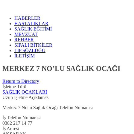
HABERLER
HASTALIKLAR
SAĞLIK EĞİTİMİ
MEVZUAT
REHBER
SİFALI BİTKİLER
TIP SÖZLÜĞÜ
İLETİŞİM
MERKEZ 7 NO’LU SAĞLIK OCAĞI
Return to Directory
İşletme Türü
SAĞLIK OCAKLARI
Uzun İşletme Açıklaması
Merkez 7 No'lu Sağlık Ocağı Telefon Numarası
İş Telefon Numarası
0382 217 14 77
İş Adresi
AKSARAY