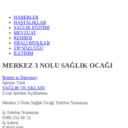
HABERLER
HASTALIKLAR
SAĞLIK EĞİTİMİ
MEVZUAT
REHBER
SİFALI BİTKİLER
TIP SÖZLÜĞÜ
İLETİŞİM
MERKEZ 3 NOLU SAĞLIK OCAĞI
Return to Directory
İşletme Türü
SAĞLIK OCAKLARI
Uzun İşletme Açıklaması
Merkez 3 Nolu Sağlık Ocağı Telefon Numarası
İş Telefon Numarası
0386 252 66 32
İş Adresi
KIRŞEHİR