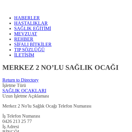
HABERLER
HASTALIKLAR
SAĞLIK EĞİTİMİ
MEVZUAT
REHBER
SİFALI BİTKİLER
TIP SÖZLÜĞÜ
İLETİŞİM
MERKEZ 2 NO’LU SAĞLIK OCAĞI
Return to Directory
İşletme Türü
SAĞLIK OCAKLARI
Uzun İşletme Açıklaması
Merkez 2 No'lu Sağlık Ocağı Telefon Numarası
İş Telefon Numarası
0426 213 25 77
İş Adresi
BİNGÖL