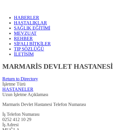
HABERLER
HASTALIKLAR
SAĞLIK EĞİTİMİ
MEVZUAT
REHBER
SİFALI BİTKİLER
TIP SÖZLÜĞÜ
İLETİŞİM
MARMARİS DEVLET HASTANESİ
Return to Directory
İşletme Türü
HASTANELER
Uzun İşletme Açıklaması
Marmaris Devlet Hastanesi Telefon Numarası
İş Telefon Numarası
0252 412 10 29
İş Adresi
MUĞLA