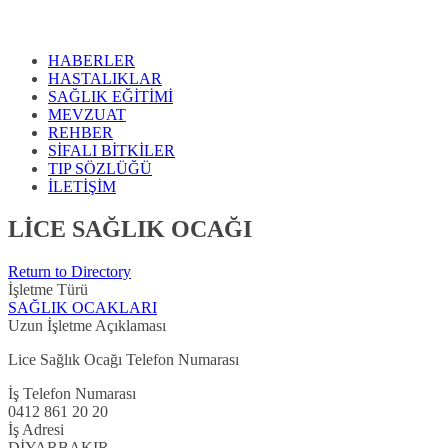
HABERLER
HASTALIKLAR
SAĞLIK EĞİTİMİ
MEVZUAT
REHBER
SİFALI BİTKİLER
TIP SÖZLÜĞÜ
İLETİŞİM
LİCE SAĞLIK OCAĞI
Return to Directory
İşletme Türü
SAĞLIK OCAKLARI
Uzun İşletme Açıklaması
Lice Sağlık Ocağı Telefon Numarası
İş Telefon Numarası
0412 861 20 20
İş Adresi
DİYARBAKIR