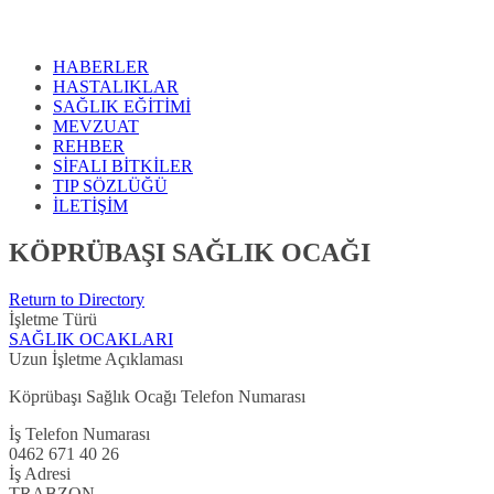
HABERLER
HASTALIKLAR
SAĞLIK EĞİTİMİ
MEVZUAT
REHBER
SİFALI BİTKİLER
TIP SÖZLÜĞÜ
İLETİŞİM
KÖPRÜBAŞI SAĞLIK OCAĞI
Return to Directory
İşletme Türü
SAĞLIK OCAKLARI
Uzun İşletme Açıklaması
Köprübaşı Sağlık Ocağı Telefon Numarası
İş Telefon Numarası
0462 671 40 26
İş Adresi
TRABZON