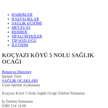
HABERLER
HASTALIKLAR
SAĞLIK EĞİTİMİ
MEVZUAT
REHBER
SİFALI BİTKİLER
TIP SÖZLÜĞÜ
İLETİŞİM
KOÇYAZI KÖYÜ 5 NOLU SAĞLIK
OCAĞI
Return to Directory
İşletme Türü
SAĞLIK OCAKLARI
Uzun İşletme Açıklaması
Koçyazı Köyü 5 Nolu Sağlık Ocağı Telefon Numarası
İş Telefon Numarası
0380 514 14 60