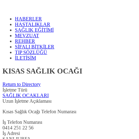
HABERLER
HASTALIKLAR
SAĞLIK EĞİTİMİ
MEVZUAT
REHBER
SİFALI BİTKİLER
TIP SÖZLÜĞÜ
İLETİŞİM
KISAS SAĞLIK OCAĞI
Return to Directory
İşletme Türü
SAĞLIK OCAKLARI
Uzun İşletme Açıklaması
Kısas Sağlık Ocağı Telefon Numarası
İş Telefon Numarası
0414 251 22 56
İş Adresi
ŞANLIURFA