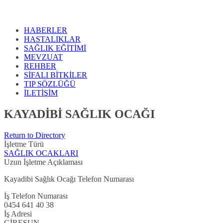
HABERLER
HASTALIKLAR
SAĞLIK EĞİTİMİ
MEVZUAT
REHBER
SİFALI BİTKİLER
TIP SÖZLÜĞÜ
İLETİŞİM
KAYADİBİ SAĞLIK OCAĞI
Return to Directory
İşletme Türü
SAĞLIK OCAKLARI
Uzun İşletme Açıklaması
Kayadibi Sağlık Ocağı Telefon Numarası
İş Telefon Numarası
0454 641 40 38
İş Adresi
GİRESUN