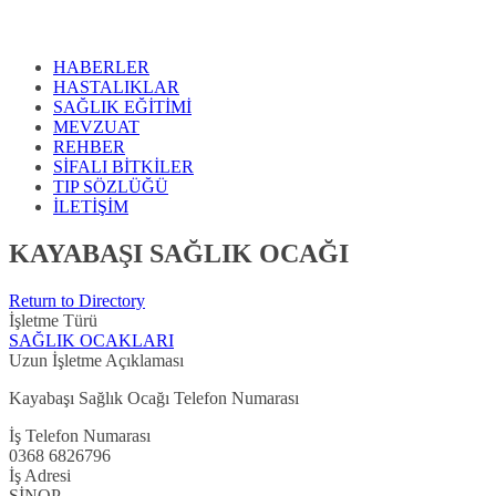
HABERLER
HASTALIKLAR
SAĞLIK EĞİTİMİ
MEVZUAT
REHBER
SİFALI BİTKİLER
TIP SÖZLÜĞÜ
İLETİŞİM
KAYABAŞI SAĞLIK OCAĞI
Return to Directory
İşletme Türü
SAĞLIK OCAKLARI
Uzun İşletme Açıklaması
Kayabaşı Sağlık Ocağı Telefon Numarası
İş Telefon Numarası
0368 6826796
İş Adresi
SİNOP