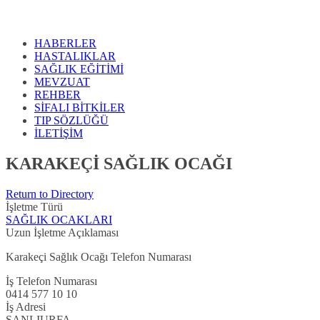
HABERLER
HASTALIKLAR
SAĞLIK EĞİTİMİ
MEVZUAT
REHBER
SİFALI BİTKİLER
TIP SÖZLÜĞÜ
İLETİŞİM
KARAKEÇİ SAĞLIK OCAĞI
Return to Directory
İşletme Türü
SAĞLIK OCAKLARI
Uzun İşletme Açıklaması
Karakeçi Sağlık Ocağı Telefon Numarası
İş Telefon Numarası
0414 577 10 10
İş Adresi
ŞANLIURFA