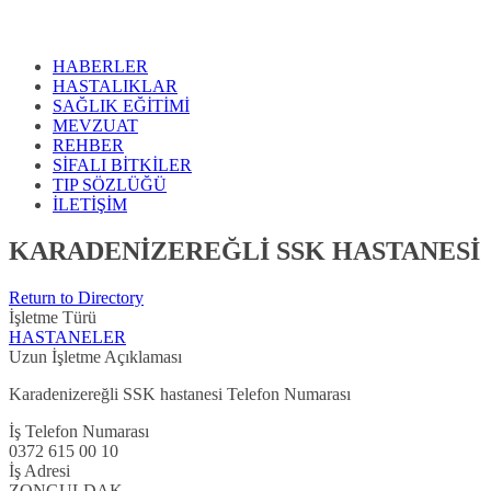
HABERLER
HASTALIKLAR
SAĞLIK EĞİTİMİ
MEVZUAT
REHBER
SİFALI BİTKİLER
TIP SÖZLÜĞÜ
İLETİŞİM
KARADENİZEREĞLİ SSK HASTANESİ
Return to Directory
İşletme Türü
HASTANELER
Uzun İşletme Açıklaması
Karadenizereğli SSK hastanesi Telefon Numarası
İş Telefon Numarası
0372 615 00 10
İş Adresi
ZONGULDAK