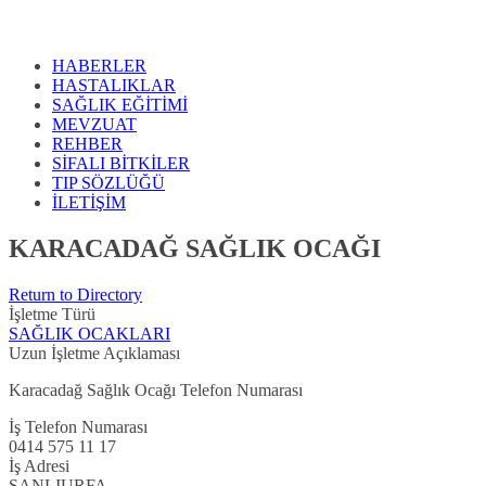
HABERLER
HASTALIKLAR
SAĞLIK EĞİTİMİ
MEVZUAT
REHBER
SİFALI BİTKİLER
TIP SÖZLÜĞÜ
İLETİŞİM
KARACADAĞ SAĞLIK OCAĞI
Return to Directory
İşletme Türü
SAĞLIK OCAKLARI
Uzun İşletme Açıklaması
Karacadağ Sağlık Ocağı Telefon Numarası
İş Telefon Numarası
0414 575 11 17
İş Adresi
ŞANLIURFA