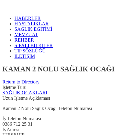
HABERLER
HASTALIKLAR
SAĞLIK EĞİTİMİ
MEVZUAT
REHBER
SİFALI BİTKİLER
TIP SÖZLÜĞÜ
İLETİŞİM
KAMAN 2 NOLU SAĞLIK OCAĞI
Return to Directory
İşletme Türü
SAĞLIK OCAKLARI
Uzun İşletme Açıklaması
Kaman 2 Nolu Sağlık Ocağı Telefon Numarası
İş Telefon Numarası
0386 712 25 31
İş Adresi
KIRŞEHİR