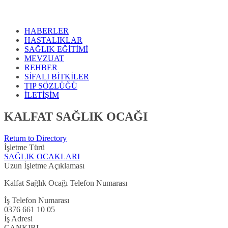
HABERLER
HASTALIKLAR
SAĞLIK EĞİTİMİ
MEVZUAT
REHBER
SİFALI BİTKİLER
TIP SÖZLÜĞÜ
İLETİŞİM
KALFAT SAĞLIK OCAĞI
Return to Directory
İşletme Türü
SAĞLIK OCAKLARI
Uzun İşletme Açıklaması
Kalfat Sağlık Ocağı Telefon Numarası
İş Telefon Numarası
0376 661 10 05
İş Adresi
ÇANKIRI