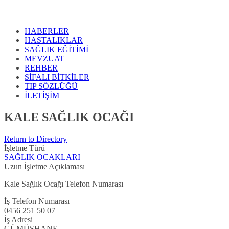
HABERLER
HASTALIKLAR
SAĞLIK EĞİTİMİ
MEVZUAT
REHBER
SİFALI BİTKİLER
TIP SÖZLÜĞÜ
İLETİŞİM
KALE SAĞLIK OCAĞI
Return to Directory
İşletme Türü
SAĞLIK OCAKLARI
Uzun İşletme Açıklaması
Kale Sağlık Ocağı Telefon Numarası
İş Telefon Numarası
0456 251 50 07
İş Adresi
GÜMÜŞHANE