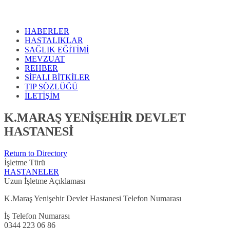
HABERLER
HASTALIKLAR
SAĞLIK EĞİTİMİ
MEVZUAT
REHBER
SİFALI BİTKİLER
TIP SÖZLÜĞÜ
İLETİŞİM
K.MARAŞ YENİŞEHİR DEVLET
HASTANESİ
Return to Directory
İşletme Türü
HASTANELER
Uzun İşletme Açıklaması
K.Maraş Yenişehir Devlet Hastanesi Telefon Numarası
İş Telefon Numarası
0344 223 06 86