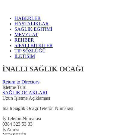
HABERLER
HASTALIKLAR
SAĞLIK EĞİTİMİ
MEVZUAT
REHBER
SİFALI BİTKİLER
TIP SÖZLÜĞÜ
İLETİŞİM
İNALLI SAĞLIK OCAĞI
Return to Directory
İşletme Türü
SAĞLIK OCAKLARI
Uzun İşletme Açıklaması
İnallı Sağlık Ocağı Telefon Numarası
İş Telefon Numarası
0384 323 53 33
İş Adresi
NEVŞEHİR