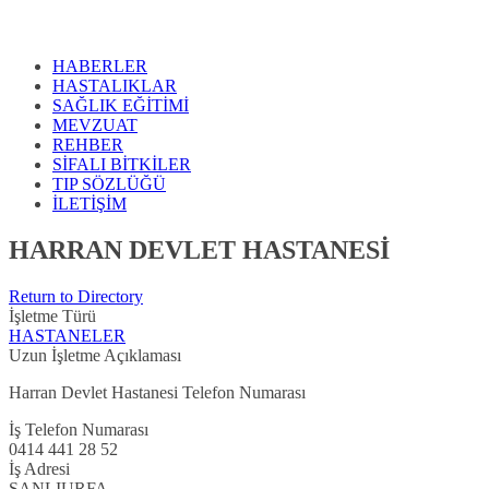
HABERLER
HASTALIKLAR
SAĞLIK EĞİTİMİ
MEVZUAT
REHBER
SİFALI BİTKİLER
TIP SÖZLÜĞÜ
İLETİŞİM
HARRAN DEVLET HASTANESİ
Return to Directory
İşletme Türü
HASTANELER
Uzun İşletme Açıklaması
Harran Devlet Hastanesi Telefon Numarası
İş Telefon Numarası
0414 441 28 52
İş Adresi
ŞANLIURFA