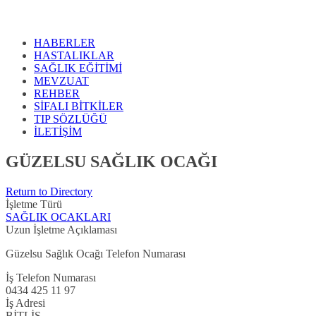
HABERLER
HASTALIKLAR
SAĞLIK EĞİTİMİ
MEVZUAT
REHBER
SİFALI BİTKİLER
TIP SÖZLÜĞÜ
İLETİŞİM
GÜZELSU SAĞLIK OCAĞI
Return to Directory
İşletme Türü
SAĞLIK OCAKLARI
Uzun İşletme Açıklaması
Güzelsu Sağlık Ocağı Telefon Numarası
İş Telefon Numarası
0434 425 11 97
İş Adresi
BİTLİS