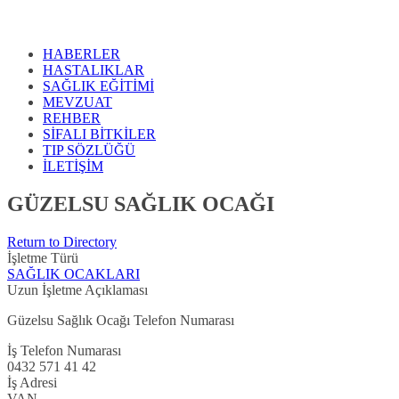
HABERLER
HASTALIKLAR
SAĞLIK EĞİTİMİ
MEVZUAT
REHBER
SİFALI BİTKİLER
TIP SÖZLÜĞÜ
İLETİŞİM
GÜZELSU SAĞLIK OCAĞI
Return to Directory
İşletme Türü
SAĞLIK OCAKLARI
Uzun İşletme Açıklaması
Güzelsu Sağlık Ocağı Telefon Numarası
İş Telefon Numarası
0432 571 41 42
İş Adresi
VAN