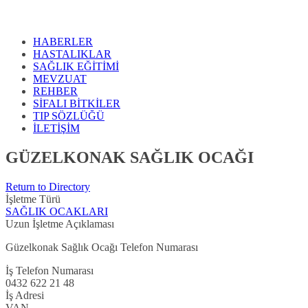
HABERLER
HASTALIKLAR
SAĞLIK EĞİTİMİ
MEVZUAT
REHBER
SİFALI BİTKİLER
TIP SÖZLÜĞÜ
İLETİŞİM
GÜZELKONAK SAĞLIK OCAĞI
Return to Directory
İşletme Türü
SAĞLIK OCAKLARI
Uzun İşletme Açıklaması
Güzelkonak Sağlık Ocağı Telefon Numarası
İş Telefon Numarası
0432 622 21 48
İş Adresi
VAN