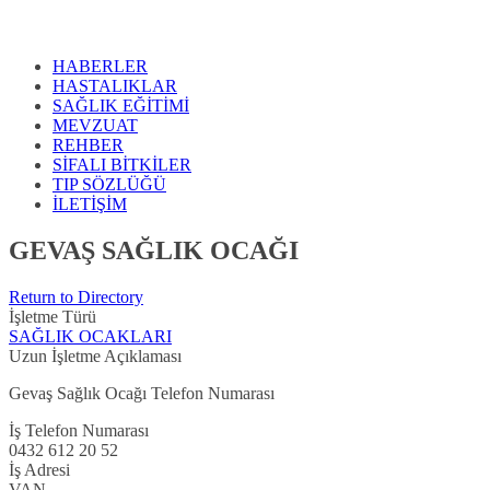
HABERLER
HASTALIKLAR
SAĞLIK EĞİTİMİ
MEVZUAT
REHBER
SİFALI BİTKİLER
TIP SÖZLÜĞÜ
İLETİŞİM
GEVAŞ SAĞLIK OCAĞI
Return to Directory
İşletme Türü
SAĞLIK OCAKLARI
Uzun İşletme Açıklaması
Gevaş Sağlık Ocağı Telefon Numarası
İş Telefon Numarası
0432 612 20 52
İş Adresi
VAN