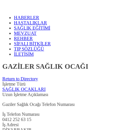
HABERLER
HASTALIKLAR
SAĞLIK EĞİTİMİ
MEVZUAT
REHBER
SİFALI BİTKİLER
TIP SÖZLÜĞÜ
İLETİŞİM
GAZİLER SAĞLIK OCAĞI
Return to Directory
İşletme Türü
SAĞLIK OCAKLARI
Uzun İşletme Açıklaması
Gaziler Sağlık Ocağı Telefon Numarası
İş Telefon Numarası
0412 252 63 15
İş Adresi
DİYARBAKIR