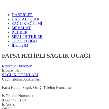
HABERLER
HASTALIKLAR
SAĞLIK EĞİTİMİ
MEVZUAT
REHBER
SİFALI BİTKİLER
TIP SÖZLÜĞÜ
İLETİŞİM
FATSA HATİPLİ SAGLIK OCAĞI
Return to Directory
İşletme Türü
SAĞLIK OCAKLARI
Uzun İşletme Açıklaması
Fatsa Hatipli Saglık Ocağı Telefon Numarası
İş Telefon Numarası
0452 447 31 04
İş Adresi
ORDU