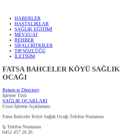
HABERLER
HASTALIKLAR
SAĞLIK EĞİTİMİ
MEVZUAT
REHBER
SİFALI BİTKİLER
TIP SÖZLÜĞÜ
İLETİŞİM
FATSA BAHCELER KÖYÜ SAĞLIK
OCAĞI
Return to Directory
İşletme Türü
SAĞLIK OCAKLARI
Uzun İşletme Açıklaması
Fatsa Bahceler Köyü Sağlık Ocağı Telefon Numarası
İş Telefon Numarası
0452 457 20 26