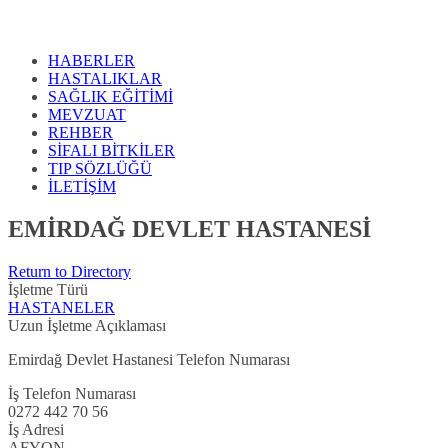
HABERLER
HASTALIKLAR
SAĞLIK EĞİTİMİ
MEVZUAT
REHBER
SİFALI BİTKİLER
TIP SÖZLÜĞÜ
İLETİŞİM
EMİRDAĞ DEVLET HASTANESİ
Return to Directory
İşletme Türü
HASTANELER
Uzun İşletme Açıklaması
Emirdağ Devlet Hastanesi Telefon Numarası
İş Telefon Numarası
0272 442 70 56
İş Adresi
AFYON