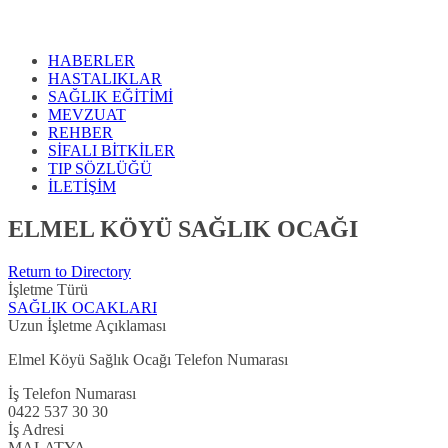
HABERLER
HASTALIKLAR
SAĞLIK EĞİTİMİ
MEVZUAT
REHBER
SİFALI BİTKİLER
TIP SÖZLÜĞÜ
İLETİŞİM
ELMEL KÖYÜ SAĞLIK OCAĞI
Return to Directory
İşletme Türü
SAĞLIK OCAKLARI
Uzun İşletme Açıklaması
Elmel Köyü Sağlık Ocağı Telefon Numarası
İş Telefon Numarası
0422 537 30 30
İş Adresi
MALATYA