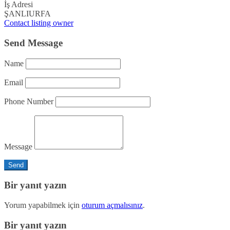
İş Adresi
ŞANLIURFA
Contact listing owner
Send Message
Name
Email
Phone Number
Message
Bir yanıt yazın
Yorum yapabilmek için
oturum açmalısınız
.
Bir yanıt yazın