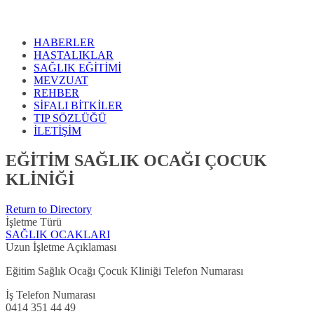
HABERLER
HASTALIKLAR
SAĞLIK EĞİTİMİ
MEVZUAT
REHBER
SİFALI BİTKİLER
TIP SÖZLÜĞÜ
İLETİŞİM
EĞİTİM SAĞLIK OCAĞI ÇOCUK
KLİNİĞİ
Return to Directory
İşletme Türü
SAĞLIK OCAKLARI
Uzun İşletme Açıklaması
Eğitim Sağlık Ocağı Çocuk Kliniği Telefon Numarası
İş Telefon Numarası
0414 351 44 49