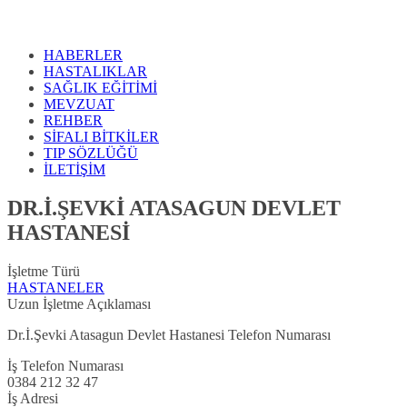
HABERLER
HASTALIKLAR
SAĞLIK EĞİTİMİ
MEVZUAT
REHBER
SİFALI BİTKİLER
TIP SÖZLÜĞÜ
İLETİŞİM
DR.İ.ŞEVKİ ATASAGUN DEVLET
HASTANESİ
İşletme Türü
HASTANELER
Uzun İşletme Açıklaması
Dr.İ.Şevki Atasagun Devlet Hastanesi Telefon Numarası
İş Telefon Numarası
0384 212 32 47
İş Adresi