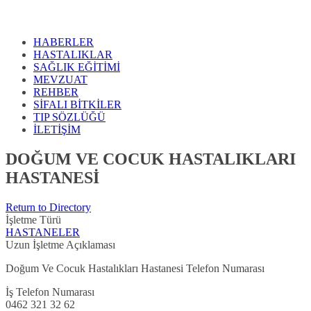
HABERLER
HASTALIKLAR
SAĞLIK EĞİTİMİ
MEVZUAT
REHBER
SİFALI BİTKİLER
TIP SÖZLÜĞÜ
İLETİŞİM
DOĞUM VE COCUK HASTALIKLARI
HASTANESİ
Return to Directory
İşletme Türü
HASTANELER
Uzun İşletme Açıklaması
Doğum Ve Cocuk Hastalıkları Hastanesi Telefon Numarası
İş Telefon Numarası
0462 321 32 62