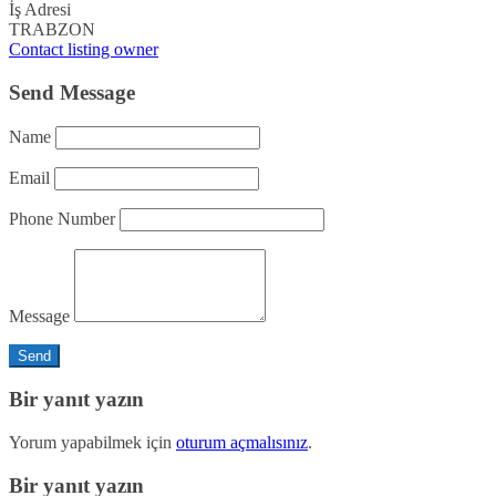
İş Adresi
TRABZON
Contact listing owner
Send Message
Name
Email
Phone Number
Message
Bir yanıt yazın
Yorum yapabilmek için
oturum açmalısınız
.
Bir yanıt yazın