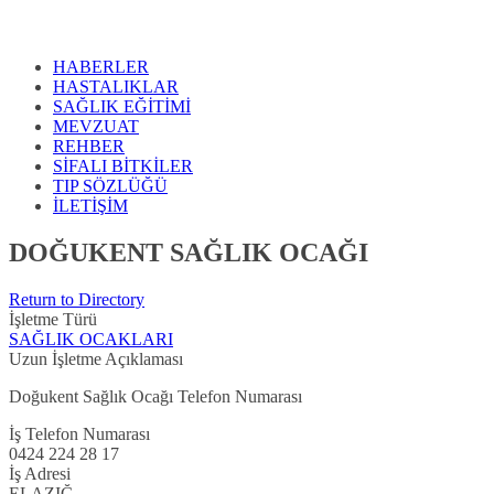
HABERLER
HASTALIKLAR
SAĞLIK EĞİTİMİ
MEVZUAT
REHBER
SİFALI BİTKİLER
TIP SÖZLÜĞÜ
İLETİŞİM
DOĞUKENT SAĞLIK OCAĞI
Return to Directory
İşletme Türü
SAĞLIK OCAKLARI
Uzun İşletme Açıklaması
Doğukent Sağlık Ocağı Telefon Numarası
İş Telefon Numarası
0424 224 28 17
İş Adresi
ELAZIĞ