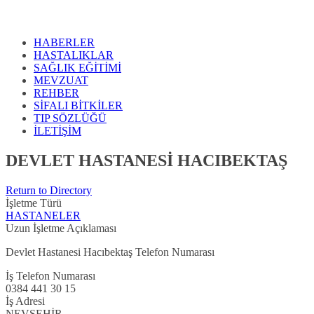
HABERLER
HASTALIKLAR
SAĞLIK EĞİTİMİ
MEVZUAT
REHBER
SİFALI BİTKİLER
TIP SÖZLÜĞÜ
İLETİŞİM
DEVLET HASTANESİ HACIBEKTAŞ
Return to Directory
İşletme Türü
HASTANELER
Uzun İşletme Açıklaması
Devlet Hastanesi Hacıbektaş Telefon Numarası
İş Telefon Numarası
0384 441 30 15
İş Adresi
NEVŞEHİR