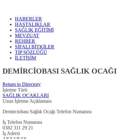
HABERLER
HASTALIKLAR
SAĞLIK EĞİTİMİ
MEVZUAT
REHBER
SİFALI BİTKİLER
TIP SÖZLÜĞÜ
İLETİŞİM
DEMİRCİOBASI SAĞLIK OCAĞI
Return to Directory
İşletme Türü
SAĞLIK OCAKLARI
Uzun İşletme Açıklaması
Demirciobası Sağlık Ocağı Telefon Numarası
İş Telefon Numarası
0382 311 29 21
İş Adresi
AKSARAY