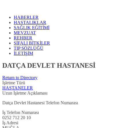
HABERLER
HASTALIKLAR
SAĞLIK EĞİTİMİ
MEVZUAT
REHBER
SİFALI BİTKİLER
TIP SÖZLÜĞÜ
İLETİŞİM
DATÇA DEVLET HASTANESİ
Return to Directory
İşletme Türü
HASTANELER
Uzun İşletme Açıklaması
Datça Devlet Hastanesi Telefon Numarası
İş Telefon Numarası
0252 712 20 10
İş Adresi
MUĞLA