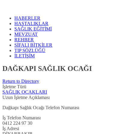
HABERLER
HASTALIKLAR
SAĞLIK EĞİTİMİ
MEVZUAT
REHBER
SİFALI BİTKİLER
TIP SÖZLÜĞÜ
İLETİŞİM
DAĞKAPI SAĞLIK OCAĞI
Return to Directory
İşletme Türü
SAĞLIK OCAKLARI
Uzun İşletme Açıklaması
Dağkapı Sağlık Ocağı Telefon Numarası
İş Telefon Numarası
0412 224 97 30
İş Adresi
DİYARBAKIR