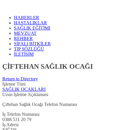
HABERLER
HASTALIKLAR
SAĞLIK EĞİTİMİ
MEVZUAT
REHBER
SİFALI BİTKİLER
TIP SÖZLÜĞÜ
İLETİŞİM
ÇİFTEHAN SAĞLIK OCAĞI
Return to Directory
İşletme Türü
SAĞLIK OCAKLARI
Uzun İşletme Açıklaması
Çiftehan Sağlık Ocağı Telefon Numarası
İş Telefon Numarası
0388 531 20 79
İş Adresi
NİĞDE