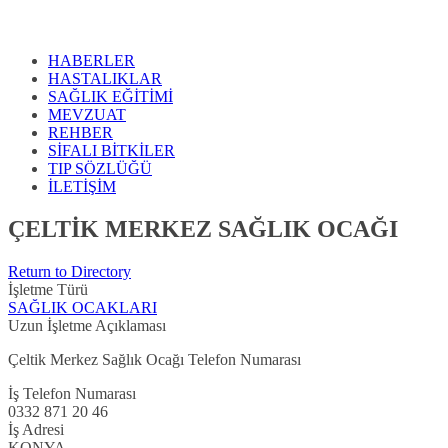
HABERLER
HASTALIKLAR
SAĞLIK EĞİTİMİ
MEVZUAT
REHBER
SİFALI BİTKİLER
TIP SÖZLÜĞÜ
İLETİŞİM
ÇELTİK MERKEZ SAĞLIK OCAĞI
Return to Directory
İşletme Türü
SAĞLIK OCAKLARI
Uzun İşletme Açıklaması
Çeltik Merkez Sağlık Ocağı Telefon Numarası
İş Telefon Numarası
0332 871 20 46
İş Adresi
KONYA