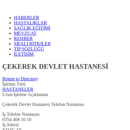
HABERLER
HASTALIKLAR
SAĞLIK EĞİTİMİ
MEVZUAT
REHBER
SİFALI BİTKİLER
TIP SÖZLÜĞÜ
İLETİŞİM
ÇEKEREK DEVLET HASTANESİ
Return to Directory
İşletme Türü
HASTANELER
Uzun İşletme Açıklaması
Çekerek Devlet Hastanesi Telefon Numarası
İş Telefon Numarası
0354 468 10 10
İş Adresi
YOZGAT