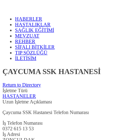
HABERLER
HASTALIKLAR
SAĞLIK EĞİTİMİ
MEVZUAT
REHBER
SİFALI BİTKİLER
TIP SÖZLÜĞÜ
İLETİŞİM
ÇAYCUMA SSK HASTANESİ
Return to Directory
İşletme Türü
HASTANELER
Uzun İşletme Açıklaması
Çaycuma SSK Hastanesi Telefon Numarası
İş Telefon Numarası
0372 615 13 53
İş Adresi
ZONGULDAK