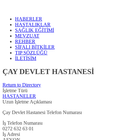
HABERLER
HASTALIKLAR
SAĞLIK EĞİTİMİ
MEVZUAT
REHBER
SİFALI BİTKİLER
TIP SÖZLÜĞÜ
İLETİŞİM
ÇAY DEVLET HASTANESİ
Return to Directory
İşletme Türü
HASTANELER
Uzun İşletme Açıklaması
Çay Devlet Hastanesi Telefon Numarası
İş Telefon Numarası
0272 632 63 01
İş Adresi
AFYON