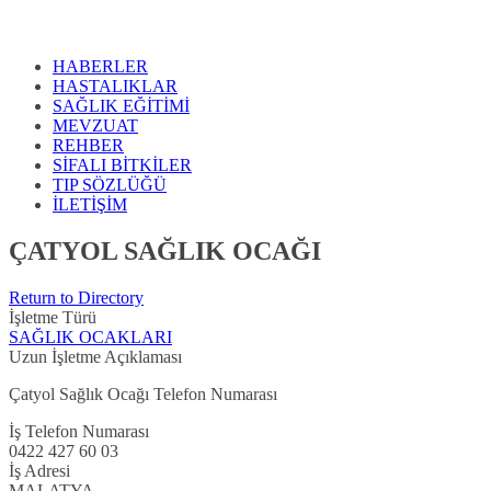
HABERLER
HASTALIKLAR
SAĞLIK EĞİTİMİ
MEVZUAT
REHBER
SİFALI BİTKİLER
TIP SÖZLÜĞÜ
İLETİŞİM
ÇATYOL SAĞLIK OCAĞI
Return to Directory
İşletme Türü
SAĞLIK OCAKLARI
Uzun İşletme Açıklaması
Çatyol Sağlık Ocağı Telefon Numarası
İş Telefon Numarası
0422 427 60 03
İş Adresi
MALATYA