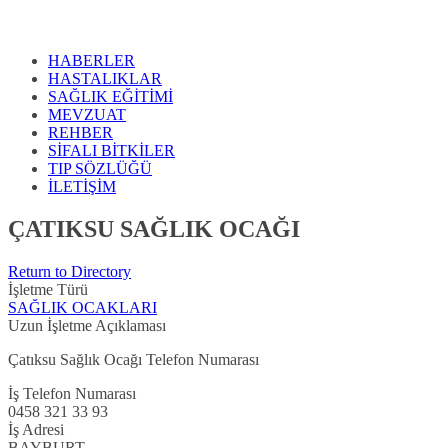
HABERLER
HASTALIKLAR
SAĞLIK EĞİTİMİ
MEVZUAT
REHBER
SİFALI BİTKİLER
TIP SÖZLÜĞÜ
İLETİŞİM
ÇATIKSU SAĞLIK OCAĞI
Return to Directory
İşletme Türü
SAĞLIK OCAKLARI
Uzun İşletme Açıklaması
Çatıksu Sağlık Ocağı Telefon Numarası
İş Telefon Numarası
0458 321 33 93
İş Adresi
BAYBURT