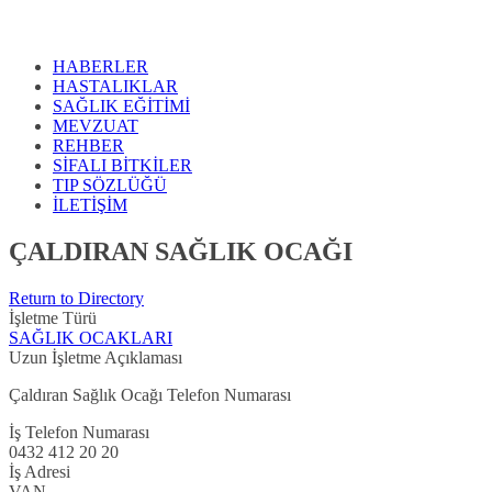
HABERLER
HASTALIKLAR
SAĞLIK EĞİTİMİ
MEVZUAT
REHBER
SİFALI BİTKİLER
TIP SÖZLÜĞÜ
İLETİŞİM
ÇALDIRAN SAĞLIK OCAĞI
Return to Directory
İşletme Türü
SAĞLIK OCAKLARI
Uzun İşletme Açıklaması
Çaldıran Sağlık Ocağı Telefon Numarası
İş Telefon Numarası
0432 412 20 20
İş Adresi
VAN