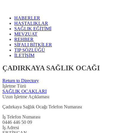
HABERLER
HASTALIKLAR
SAĞLIK EĞİTİMİ
MEVZUAT
REHBER
SİFALI BİTKİLER
TIP SÖZLÜĞÜ
İLETİŞİM
ÇADIRKAYA SAĞLIK OCAĞI
Return to Directory
İşletme Türü
SAĞLIK OCAKLARI
Uzun İşletme Açıklaması
Çadırkaya Sağlık Ocağı Telefon Numarası
İş Telefon Numarası
0446 446 50 09
İş Adresi
ERZİNCAN