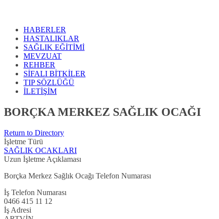
HABERLER
HASTALIKLAR
SAĞLIK EĞİTİMİ
MEVZUAT
REHBER
SİFALI BİTKİLER
TIP SÖZLÜĞÜ
İLETİŞİM
BORÇKA MERKEZ SAĞLIK OCAĞI
Return to Directory
İşletme Türü
SAĞLIK OCAKLARI
Uzun İşletme Açıklaması
Borçka Merkez Sağlık Ocağı Telefon Numarası
İş Telefon Numarası
0466 415 11 12
İş Adresi
ARTVİN