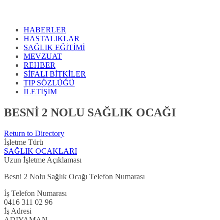
HABERLER
HASTALIKLAR
SAĞLIK EĞİTİMİ
MEVZUAT
REHBER
SİFALI BİTKİLER
TIP SÖZLÜĞÜ
İLETİŞİM
BESNİ 2 NOLU SAĞLIK OCAĞI
Return to Directory
İşletme Türü
SAĞLIK OCAKLARI
Uzun İşletme Açıklaması
Besni 2 Nolu Sağlık Ocağı Telefon Numarası
İş Telefon Numarası
0416 311 02 96
İş Adresi
ADIYAMAN